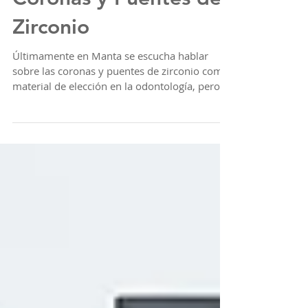
Coronas y Puentes de
Zirconio
Últimamente en Manta se escucha hablar
sobre las coronas y puentes de zirconio como
material de elección en la odontología, pero
¿te has...