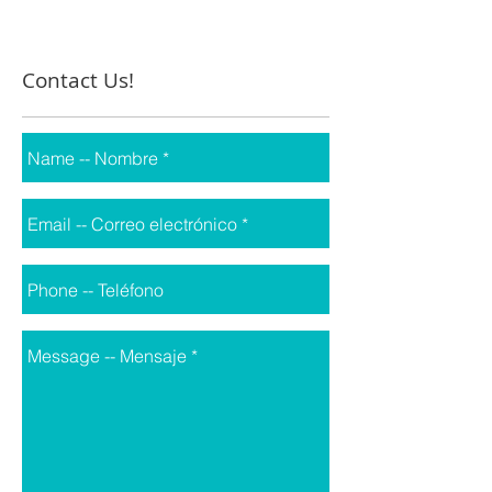
Carreño, el...
Contact Us!