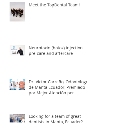
Tourism
Meet the TopDental Team!
Neurotoxin (botox) injection
pre-care and aftercare
Dr. Victor Carreño, Odontólogo
de Manta Ecuador, Premiado
por Mejor Atención por
directorio global