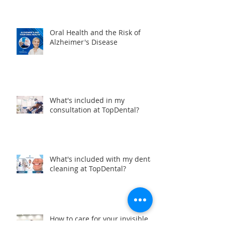
Looking for a team of great
dentists in Manta, Ecuador?
Oral Health and the Risk of
Alzheimer's Disease
What's included in my
consultation at TopDental?
What's included with my dental
cleaning at TopDental?