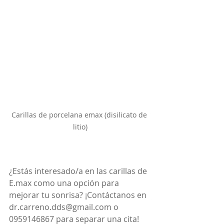
Carillas de porcelana emax (disilicato de 
litio)
¿Estás interesado/a en las carillas de 
E.max como una opción para 
mejorar tu sonrisa? ¡Contáctanos en 
dr.carreno.dds@gmail.com o 
0959146867 para separar una cita!