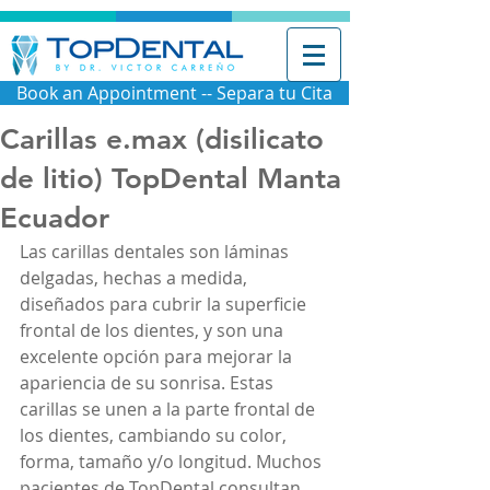
Book an Appointment -- Separa tu Cita
Carillas e.max (disilicato
de litio) TopDental Manta
Ecuador
Las carillas dentales son láminas 
delgadas, hechas a medida, 
diseñados para cubrir la superficie 
frontal de los dientes, y son una 
excelente opción para mejorar la 
apariencia de su sonrisa. Estas 
carillas se unen a la parte frontal de 
los dientes, cambiando su color, 
forma, tamaño y/o longitud. Muchos 
pacientes de TopDental consultan 