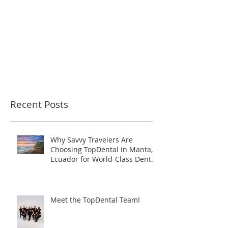
Recent Posts
Why Savvy Travelers Are
Choosing TopDental in Manta,
Ecuador for World-Class Dental
Tourism
Meet the TopDental Team!