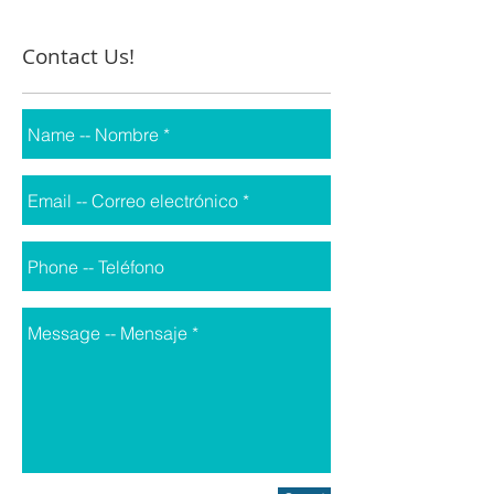
tenemos el...
Contact Us!