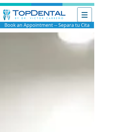
Book an Appointment -- Separa tu Cita